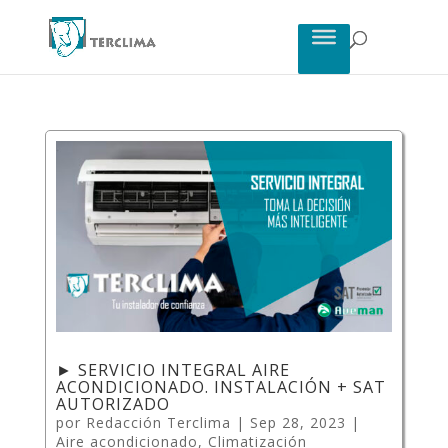
► SERVICIO INTEGRAL AIRE
ACONDICIONADO. INSTALACIÓN + SAT
AUTORIZADO
por
Redacción Terclima
|
Sep 28, 2023
|
Aire acondicionado
,
Climatización