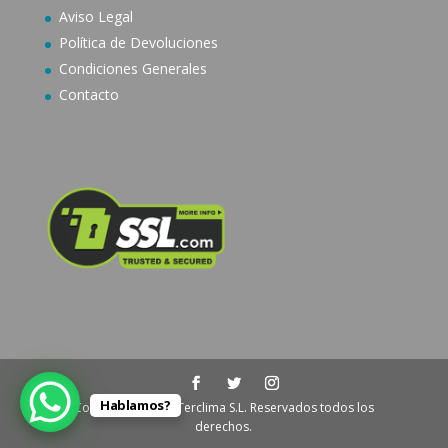
Aviso Legal
Política de Devoluciones
Condiciones Generales
Contacto
Hablamos?
Copyright © 2024 Terclima S.L. Reservados todos los
derechos.