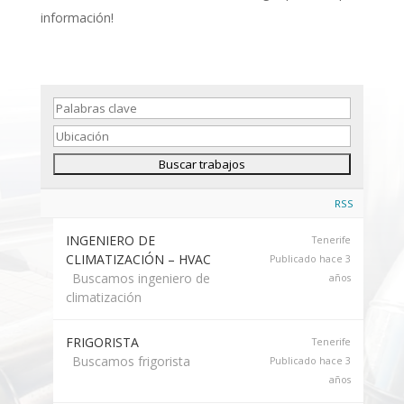
información!
RSS
INGENIERO DE
Tenerife
CLIMATIZACIÓN – HVAC
Publicado hace 3
Buscamos ingeniero de
años
climatización
FRIGORISTA
Tenerife
Buscamos frigorista
Publicado hace 3
años