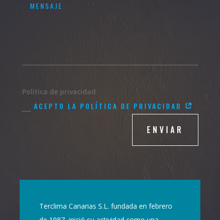
Política de privacidad
ACEPTO LA POLÍTICA DE PRIVACIDAD
ENVIAR
Terclima Canarias S.L. fundada en febrero
de 1987, inició su actividad como una