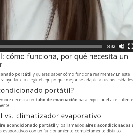
01:52
il: cómo funciona, por qué necesita un
r
ionado portátil
y quieres saber cómo funciona realmente? En este
a ayudarte a elegir el equipo que mejor se adapte a tus necesidades
ondicionado portátil?
iempre necesita un
tubo de evacuación
para expulsar el aire caliente
mente.
l vs. climatizador evaporativo
ire acondicionado portátil
y los llamados
aires acondicionados 
res evaporativos con un funcionamiento completamente distinto.