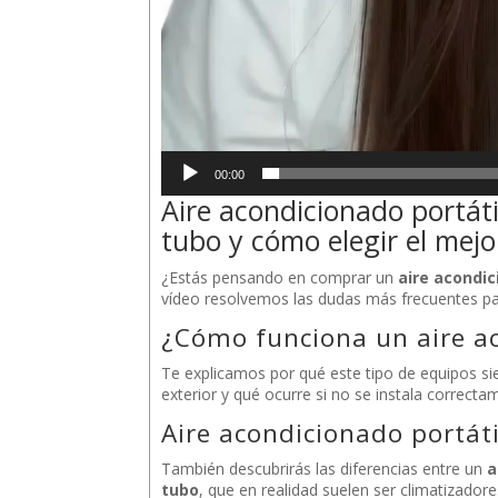
00:00
Aire acondicionado portát
tubo y cómo elegir el mejo
¿Estás pensando en comprar un
aire acondic
vídeo resolvemos las dudas más frecuentes par
¿Cómo funciona un aire ac
Te explicamos por qué este tipo de equipos s
exterior y qué ocurre si no se instala correcta
Aire acondicionado portáti
También descubrirás las diferencias entre un
a
tubo
, que en realidad suelen ser climatizado