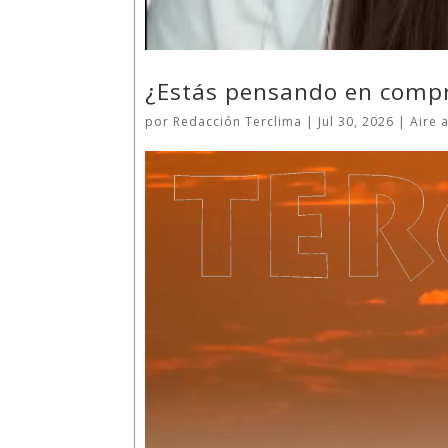
¿Estás pensando en compra
por
Redacción Terclima
|
Jul 30, 2026
|
Aire 
Reproductor
de
vídeo