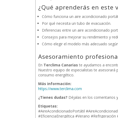
¿Qué aprenderás en este 
Cómo funciona un aire acondicionado portáti
Por qué necesita un tubo de evacuación.
Diferencias entre un aire acondicionado portá
Consejos para mejorar su rendimiento y redu
Cómo elegir el modelo más adecuado según 
Asesoramiento profesional
En
Terclima Canarias
te ayudamos a encontrar
Nuestro equipo de especialistas te asesorará pa
consumo energético.
Más información:
https://www.terclima.com
¿Tienes dudas?
Déjalas en los comentarios 
Etiquetas:
#AireAcondicionadoPortátil #AireAcondicionad
#EficienciaEnergética #Verano #Refrigeración