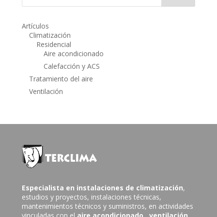
Artículos
Climatización
Residencial
Aire acondicionado
Calefacción y ACS
Tratamiento del aire
Ventilación
Especialista en instalaciones de climatización
,
estudios y proyectos, instalaciones técnicas,
mantenimientos técnicos y suministros, en actividades
vinculadas con el
aire acondicionado
, ventilación,