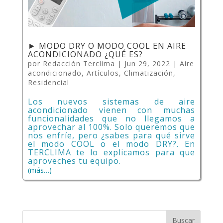
► MODO DRY O MODO COOL EN AIRE
ACONDICIONADO ¿QUÉ ES?
por
Redacción Terclima
|
Jun 29, 2022
|
Aire
acondicionado
,
Artículos
,
Climatización
,
Residencial
Los nuevos sistemas de aire
acondicionado vienen con muchas
funcionalidades que no llegamos a
aprovechar al 100%. Solo queremos que
nos enfríe, pero ¿sabes para qué sirve
el modo COOL o el modo DRY?. En
TERCLIMA te lo explicamos para que
aproveches tu equipo.
(más…)