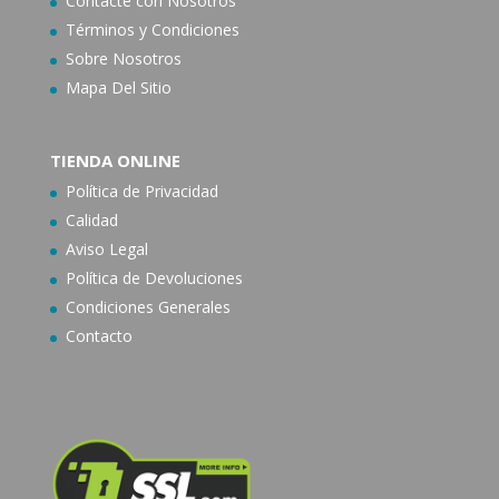
Contacte con N
osotros
Términos y Condiciones
Sobre Nosotros
Mapa Del Sitio
TIENDA ONLINE
Política de Privacidad
Calidad
Aviso Legal
Política de Devoluciones
Condiciones Generales
Contacto