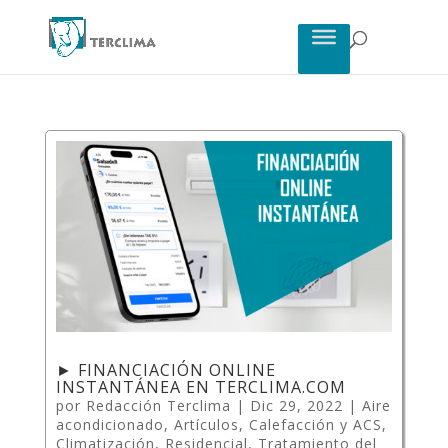
► FINANCIACIÓN ONLINE
INSTANTÁNEA EN TERCLIMA.COM
por
Redacción Terclima
|
Dic 29, 2022
|
Aire
acondicionado
,
Artículos
,
Calefacción y ACS
,
Climatización
,
Residencial
,
Tratamiento del