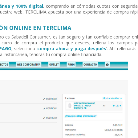
ánea y 100% digital
, comprando en cómodas cuotas con segurida
 nuestra web, TERCLIMA apuesta por una experiencia de compra rápi
ÓN ONLINE EN TERCLIMA
mo es Sabadell Consumer, es tan seguro y tan confiable comprar onl
 carro de compra el producto que desees, rellena los campos p
PAGO
, selecciona ‘
compra ahora y paga después
’. Ahí rellenarás
ma instantánea, tendrás tu compra online financiada.