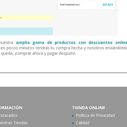
 nuestra
amplia gama de productos con descuentos onlin
 y en pocos minutos tendrás tu compra hecha y nosotros enviándotel
te queda, ¡comprar ahora y pagar después!.
ORMACIÓN
TIENDA ONLINE
stacados
Política de Privacidad
estras Tiendas
Calidad