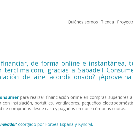
Quiénes somos
Tienda
Proyect
 financiar, de forma online e instantánea, t
n terclima.com, gracias a Sabadell Consume
talación de aire acondicionado? ¡Aprovecha
Consumer
para realizar financiación online en compras superiores a
con instalación, portátiles, ventiladores, pequeños electrodomésti
idad de comprarlos desde casa y pagarlos en doce cómodas cuotas.
nnovador’
otorgado por Forbes España y Kyndryl.