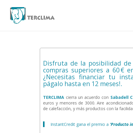
Disfruta de la posibilidad de
compras superiores a 60 € e
¿Necesitas financiar tu ins
págalo hasta en 12 meses!.
TERCLIMA
cierra un acuerdo con
Sabadell 
euros y menores de 3000. Aire acondicionado 
de calefacción, y más productos con la facil
InstantCredit gana el premio a
‘Producto i