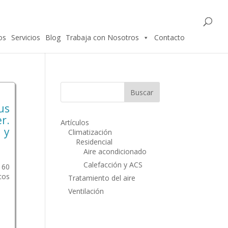
os
Servicios
Blog
Trabaja con Nosotros
Contacto
us
r.
Artículos
 y
Climatización
Residencial
Aire acondicionado
Calefacción y ACS
 60
cos
Tratamiento del aire
Ventilación