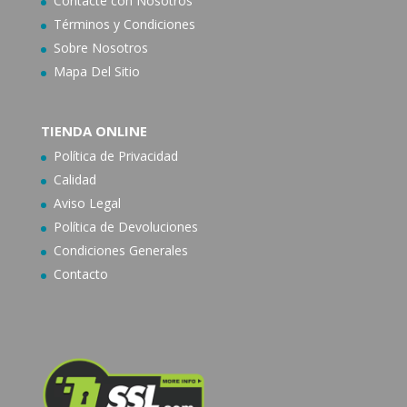
Contacte con N
osotros
Términos y Condiciones
Sobre Nosotros
Mapa Del Sitio
TIENDA ONLINE
Política de Privacidad
Calidad
Aviso Legal
Política de Devoluciones
Condiciones Generales
Contacto