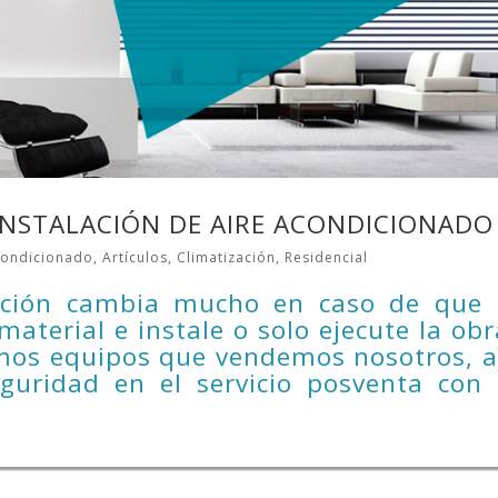
INSTALACIÓN DE AIRE ACONDICIONADO
condicionado
,
Artículos
,
Climatización
,
Residencial
lación cambia mucho en caso de que 
material e instale o solo ejecute la obr
mos equipos que vendemos nosotros, a
guridad en el servicio posventa con 