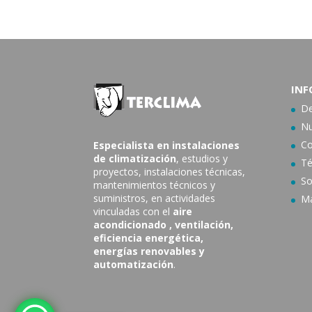
INF
De
Nu
Co
Especialista en instalaciones
de climatización
, estudios y
Té
proyectos, instalaciones técnicas,
So
mantenimientos técnicos y
suministros, en actividades
Ma
vinculadas con el
aire
acondicionado
, ventilación,
eficiencia energética,
energías renovables y
automatización
.