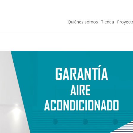
Quiénes somos
Tienda
Proyect