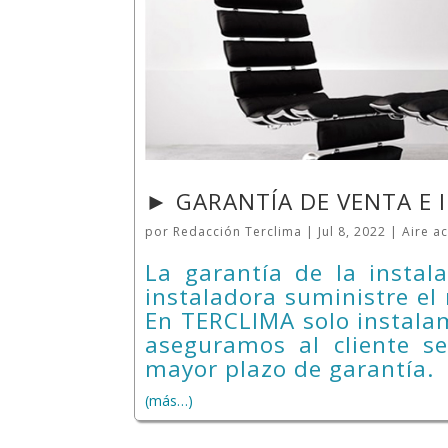
► GARANTÍA DE VENTA E 
por
Redacción Terclima
|
Jul 8, 2022
|
Aire a
La garantía de la insta
instaladora suministre el 
En TERCLIMA solo instala
aseguramos al cliente se
mayor plazo de garantía.
(más…)