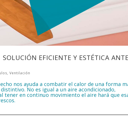
 SOLUCIÓN EFICIENTE Y ESTÉTICA ANT
ulos
,
Ventilación
 techo nos ayuda a combatir el calor de una forma m
istintivo. No es igual a un aire acondicionado,
 al tener en continuo movimiento el aire hará que es
rescos.