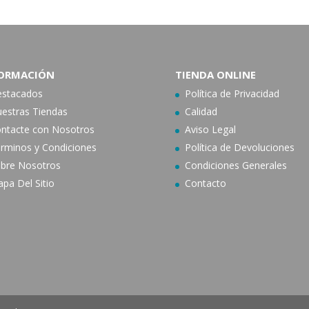
ORMACIÓN
TIENDA ONLINE
stacados
Política de Privacidad
estras Tiendas
Calidad
ntacte con N
osotros
Aviso Legal
rminos y Condiciones
Política de Devoluciones
bre Nosotros
Condiciones Generales
pa Del Sitio
Contacto