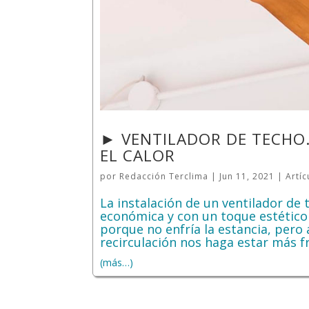
► VENTILADOR DE TECHO.
EL CALOR
por
Redacción Terclima
|
Jun 11, 2021
|
Artíc
La instalación de un ventilador de
económica y con un toque estético d
porque no enfría la estancia, pero
recirculación nos haga estar más f
(más…)