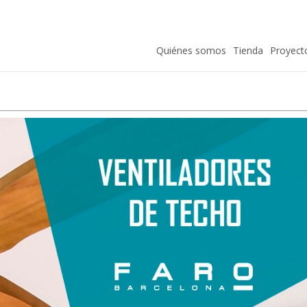
Quiénes somos
Tienda
Proyect