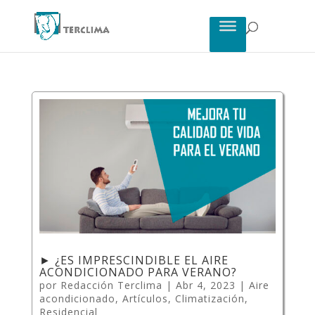
► ¿ES IMPRESCINDIBLE EL AIRE
ACONDICIONADO PARA VERANO?
por
Redacción Terclima
|
Abr 4, 2023
|
Aire
acondicionado
,
Artículos
,
Climatización
,
Residencial