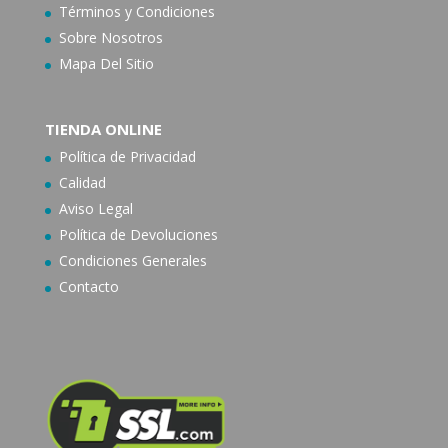
Términos y Condiciones
Sobre Nosotros
Mapa Del Sitio
TIENDA ONLINE
Política de Privacidad
Calidad
Aviso Legal
Política de Devoluciones
Condiciones Generales
Contacto