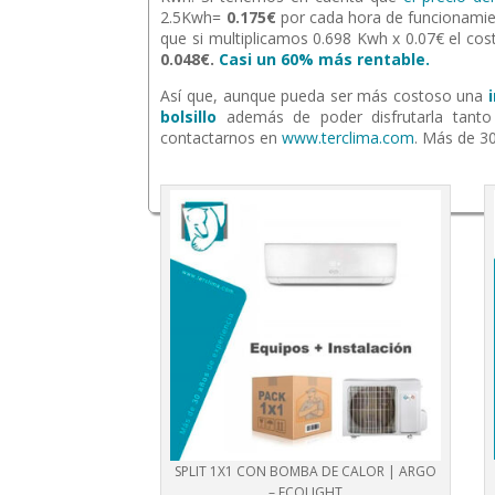
2.5Kwh=
0.175€
por cada hora de funcionamie
que si multiplicamos 0.698 Kwh x 0.07€ el co
0.048€.
Casi un 60% más rentable.
Así que, aunque pueda ser más costoso una
bolsillo
además de poder disfrutarla tanto
contactarnos en
www.terclima.com
. Más de 30
SPLIT 1X1 CON BOMBA DE CALOR | ARGO
– ECOLIGHT