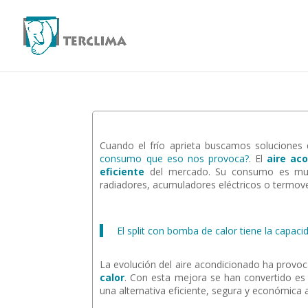
Cuando el frío aprieta buscamos soluciones
consumo que eso nos provoca?
. El
aire ac
eficiente
del mercado. Su consumo es muc
radiadores, acumuladores eléctricos o termove
El split con bomba de calor tiene la capaci
La evolución del aire acondicionado ha prov
calor
. Con esta mejora se han convertido e
una alternativa eficiente, segura y económica a