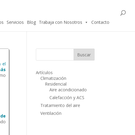
os
Servicios
Blog
Trabaja con Nosotros
Contacto
 el
ás
Artículos
omo
Climatización
Residencial
Aire acondicionado
Calefacción y ACS
Tratamiento del aire
Ventilación
 de
ndo