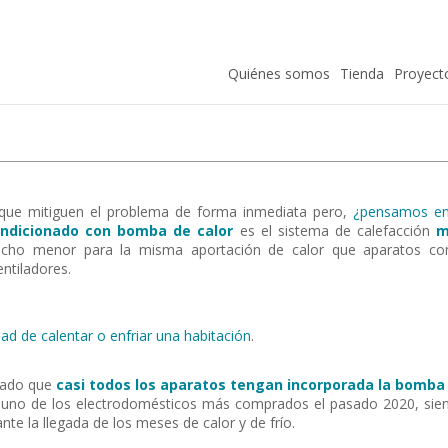
Quiénes somos
Tienda
Proyect
 que mitiguen el problema de forma inmediata pero,
¿pensamos en
ondicionado con bomba de calor
es el sistema de calefacción
m
ho menor para la misma aportación de calor que aparatos c
ntiladores.
dad de calentar o enfriar una habitación
.
ocado que
casi todos los aparatos tengan incorporada la bomba
s uno de los electrodomésticos más comprados el pasado 2020, sie
nte la llegada de los meses de calor y de frío.