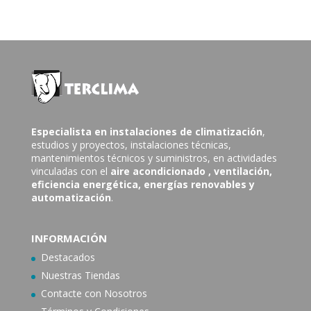
Especialista en instalaciones de climatización
,
estudios y proyectos, instalaciones técnicas,
mantenimientos técnicos y suministros, en actividades
vinculadas con el
aire acondicionado
, ventilación,
eficiencia energética, energías renovables y
automatización
.
INFORMACIÓN
Destacados
Nuestras Tiendas
Contacte con N
osotros