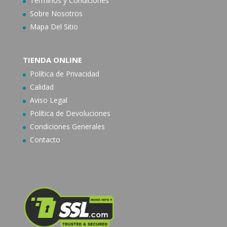
Términos y Condiciones
Sobre Nosotros
Mapa Del Sitio
TIENDA ONLINE
Política de Privacidad
Calidad
Aviso Legal
Política de Devoluciones
Condiciones Generales
Contacto