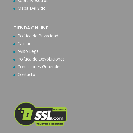
Sobre Nosotros
Mapa Del Sitio
TIENDA ONLINE
Política de Privacidad
Calidad
Aviso Legal
Política de Devoluciones
Condiciones Generales
Contacto