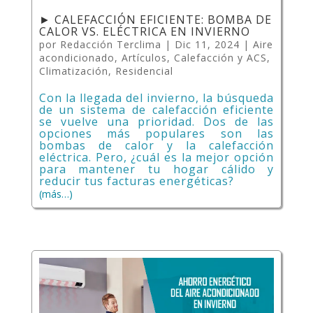
► CALEFACCIÓN EFICIENTE: BOMBA DE
CALOR VS. ELÉCTRICA EN INVIERNO
por
Redacción Terclima
|
Dic 11, 2024
|
Aire
acondicionado
,
Artículos
,
Calefacción y ACS
,
Climatización
,
Residencial
Con la llegada del invierno, la búsqueda
de un sistema de calefacción eficiente
se vuelve una prioridad. Dos de las
opciones más populares son las
bombas de calor y la calefacción
eléctrica. Pero, ¿cuál es la mejor opción
para mantener tu hogar cálido y
reducir tus facturas energéticas?
(más…)