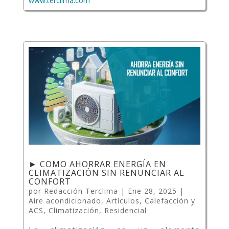
www.terclima.com
► COMO AHORRAR ENERGÍA EN
CLIMATIZACIÓN SIN RENUNCIAR AL
CONFORT
por
Redacción Terclima
|
Ene 28, 2025
|
Aire acondicionado
,
Artículos
,
Calefacción y
ACS
,
Climatización
,
Residencial