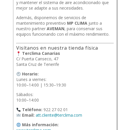
y mantener el sistema de aire acondicionado que
mejor se adapte a sus necesidades.
Además, disponemos de servicios de
mantenimiento preventivo
MP CLIMA
junto a
nuestro partner
AVEMAN
, para conservar sus
equipos funcionando con el máximo rendimiento.
Visítanos en nuestra tienda física
Terclima Canarias
C/ Puerta Canseco, 47
Santa Cruz de Tenerife
Horario:
Lunes a viernes:
10:00–14:00 | 15:30–19:30
Sábados:
10:00–14:00
Teléfono:
922 27 02 01
Email:
att.cliente@terclima.com
Más información: