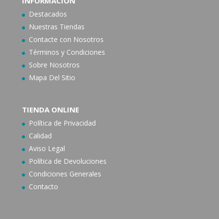
INFORMACIÓN
Destacados
Nuestras Tiendas
Contacte con N
osotros
Términos y Condiciones
Sobre Nosotros
Mapa Del Sitio
TIENDA ONLINE
Política de Privacidad
Calidad
Aviso Legal
Política de Devoluciones
Condiciones Generales
Contacto